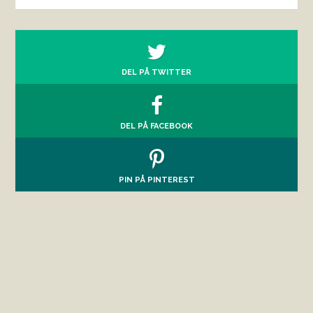
DEL PÅ TWITTER
DEL PÅ FACEBOOK
PIN PÅ PINTEREST