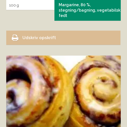
Margarine, 80 %,
100 g
stegning/bagning, vegetabilsk
fedt
Udskriv opskrift