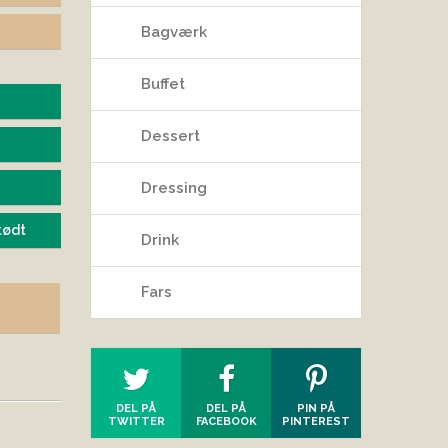
9
Bagværk
Buffet
Dessert
Dressing
tødt
Drink
Fars
DEL PÅ
DEL PÅ
PIN PÅ
TWITTER
FACEBOOK
PINTEREST