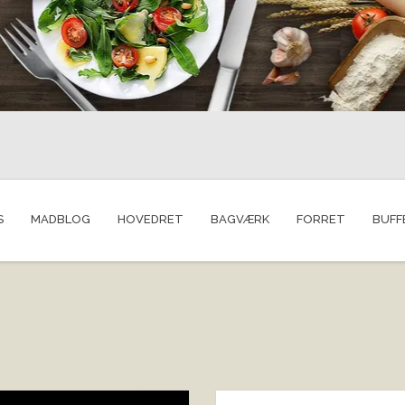
S
MADBLOG
HOVEDRET
BAGVÆRK
FORRET
BUFF