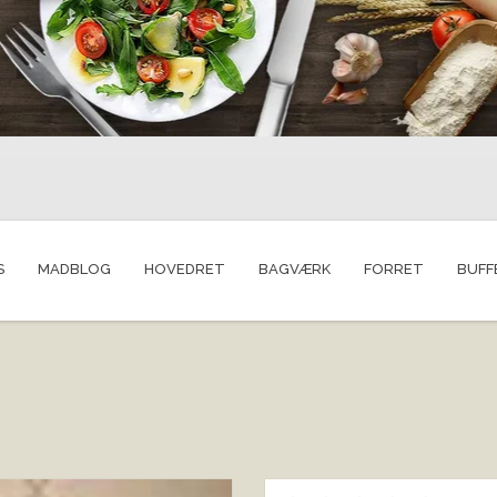
S
MADBLOG
HOVEDRET
BAGVÆRK
FORRET
BUFF