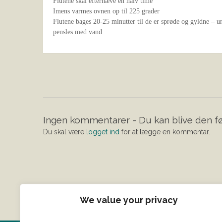
Flutene skal efterhæve en halv time
Imens varmes ovnen op til 225 grader
Flutene bages 20-25 minutter til de er sprøde og gyldne – u
pensles med vand
Ingen kommentarer - Du kan blive den fø
Du skal være
logget ind
for at lægge en kommentar.
We value your privacy