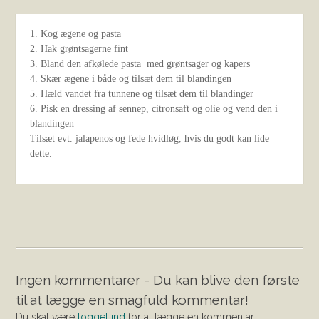
1. Kog ægene og pasta
2. Hak grøntsagerne fint
3. Bland den afkølede pasta med grøntsager og kapers
4. Skær ægene i både og tilsæt dem til blandingen
5. Hæld vandet fra tunnene og tilsæt dem til blandinger
6. Pisk en dressing af sennep, citronsaft og olie og vend den i
blandingen
Tilsæt evt. jalapenos og fede hvidløg, hvis du godt kan lide
dette.
Ingen kommentarer - Du kan blive den første
til at lægge en smagfuld kommentar!
Du skal være
logget ind
for at lægge en kommentar.