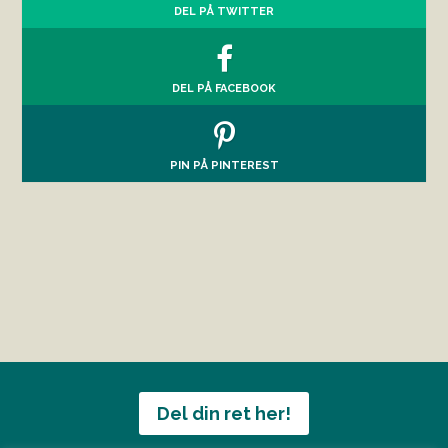
DEL PÅ TWITTER
DEL PÅ FACEBOOK
PIN PÅ PINTEREST
Del din ret her!