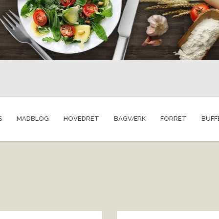
S
MADBLOG
HOVEDRET
BAGVÆRK
FORRET
BUFF