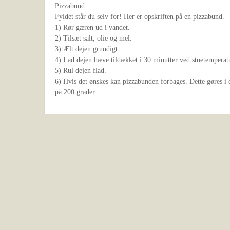
Pizzabund
Fyldet står du selv for! Her er opskriften på en pizzabund.
1) Rør gæren ud i vandet.
2) Tilsæt salt, olie og mel.
3) Ælt dejen grundigt.
4) Lad dejen hæve tildækket i 30 minutter ved stuetemperat
5) Rul dejen flad.
6) Hvis det ønskes kan pizzabunden forbages. Dette gøres i 
på 200 grader.