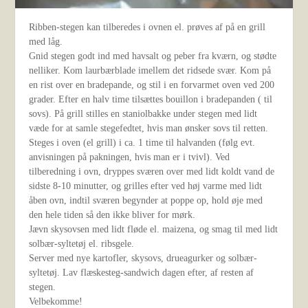
Ribben-stegen kan tilberedes i ovnen el. prøves af på en grill
med låg.
Gnid stegen godt ind med havsalt og peber fra kværn, og stødte
nelliker. Kom laurbærblade imellem det ridsede svær. Kom på
en rist over en bradepande, og stil i en forvarmet oven ved 200
grader. Efter en halv time tilsættes bouillon i bradepanden ( til
sovs). På grill stilles en staniolbakke under stegen med lidt
væde for at samle stegefedtet, hvis man ønsker sovs til retten.
Steges i oven (el grill) i ca. 1 time til halvanden (følg evt.
anvisningen på pakningen, hvis man er i tvivl). Ved
tilberedning i ovn, dryppes sværen over med lidt koldt vand de
sidste 8-10 minutter, og grilles efter ved høj varme med lidt
åben ovn, indtil sværen begynder at poppe op, hold øje med
den hele tiden så den ikke bliver for mørk.
Jævn skysovsen med lidt fløde el. maizena, og smag til med lidt
solbær-syltetøj el. ribsgele.
Server med nye kartofler, skysovs, drueagurker og solbær-
syltetøj. Lav flæskesteg-sandwich dagen efter, af resten af
stegen.
Velbekomme!