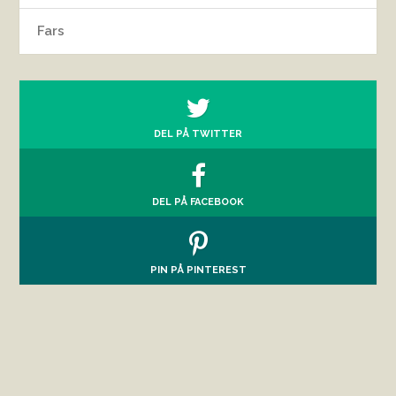
Fars
DEL PÅ TWITTER
DEL PÅ FACEBOOK
PIN PÅ PINTEREST