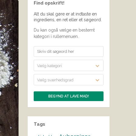
Find opskrift!
Alt du skal gøre er at indtaste en
ingrediens, en ret eller et søgeord.
Du kan også vælge en bestemt
kategori i rullemenuen.
Vælg kategori
Vælg sværhedsgrad
Tags