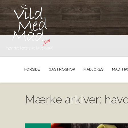
FORSIDE
GASTROSHOP
MADJOKES
MAD TIP
Mærke arkiver: havd