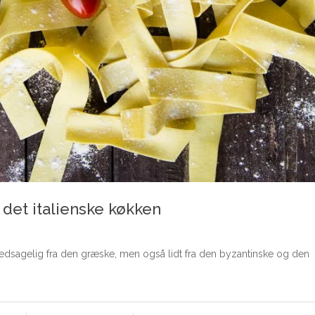
 det italienske køkken
dsagelig fra den græske, men også lidt fra den byzantinske og den