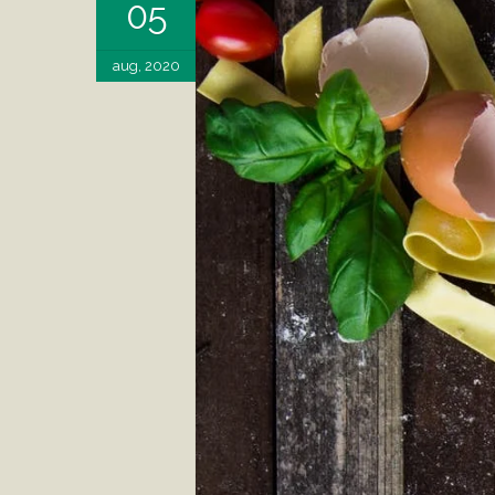
05
aug, 2020