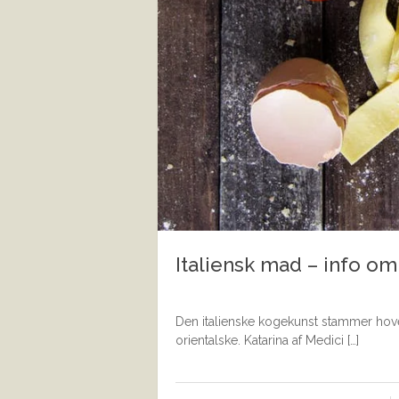
Italiensk mad – info om
Den italienske kogekunst stammer hove
orientalske. Katarina af Medici […]