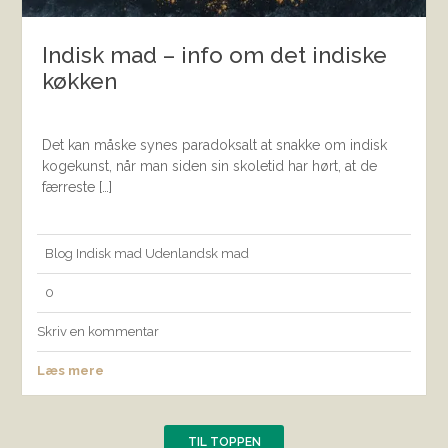
Indisk mad – info om det indiske
køkken
Det kan måske synes paradoksalt at snakke om indisk
kogekunst, når man siden sin skoletid har hørt, at de
færreste […]
Blog
Indisk mad
Udenlandsk mad
0
Skriv en kommentar
Læs mere
TIL TOPPEN