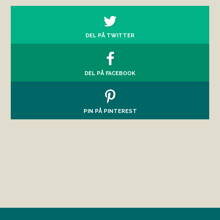
DEL PÅ TWITTER
DEL PÅ FACEBOOK
PIN PÅ PINTEREST