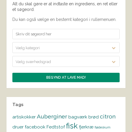
Alt du skal gøre er at indtaste en ingrediens, en ret eller
et søgeord.
Du kan også vælge en bestemt kategori i rullemenuen.
Vælg kategori
Vælg sværhedsgrad
Tags
Auberginer
citron
artiskokker
bagværk
brød
fisk
druer
facebook
Fedtstof
fjerkræ
flødeskum