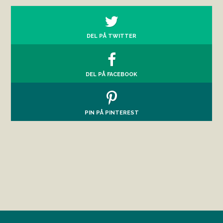
DEL PÅ TWITTER
DEL PÅ FACEBOOK
PIN PÅ PINTEREST