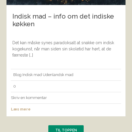
Indisk mad – info om det indiske
køkken
Det kan måske synes paradoksalt at snakke om indisk
kogekunst, når man siden sin skoletid har hørt, at de
færreste […]
Blog
Indisk mad
Udenlandsk mad
0
Skriv en kommentar
Læs mere
TIL TOPPEN