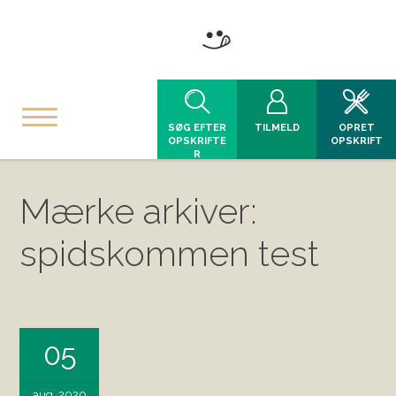
SØG EFTER
TILMELD
OPRET
OPSKRIFTE
OPSKRIFT
R
Mærke arkiver:
spidskommen test
05
aug, 2020