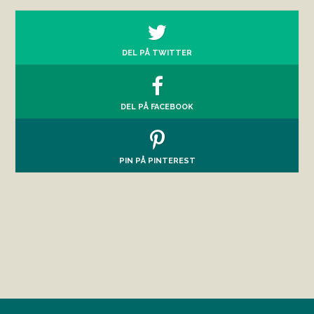
DEL PÅ TWITTER
DEL PÅ FACEBOOK
PIN PÅ PINTEREST