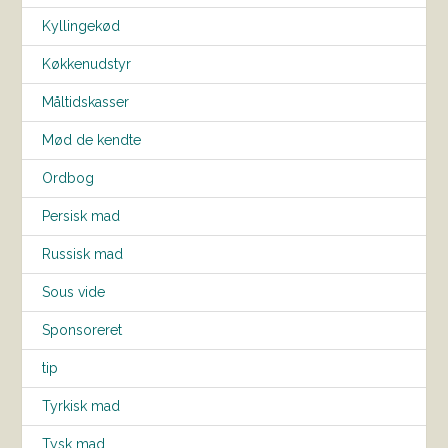
Kyllingekød
Køkkenudstyr
Måltidskasser
Mød de kendte
Ordbog
Persisk mad
Russisk mad
Sous vide
Sponsoreret
tip
Tyrkisk mad
Tysk mad