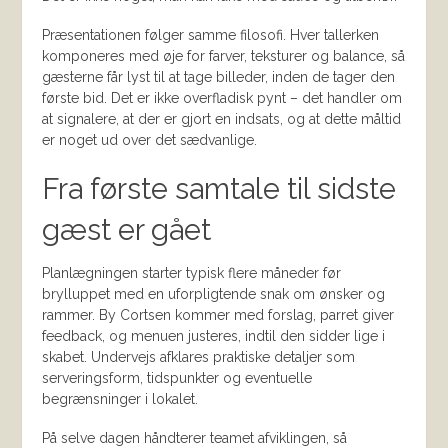
Præsentationen følger samme filosofi. Hver tallerken
komponeres med øje for farver, teksturer og balance, så
gæsterne får lyst til at tage billeder, inden de tager den
første bid. Det er ikke overfladisk pynt – det handler om
at signalere, at der er gjort en indsats, og at dette måltid
er noget ud over det sædvanlige.
Fra første samtale til sidste
gæst er gået
Planlægningen starter typisk flere måneder før
brylluppet med en uforpligtende snak om ønsker og
rammer. By Cortsen kommer med forslag, parret giver
feedback, og menuen justeres, indtil den sidder lige i
skabet. Undervejs afklares praktiske detaljer som
serveringsform, tidspunkter og eventuelle
begrænsninger i lokalet.
På selve dagen håndterer teamet afviklingen, så