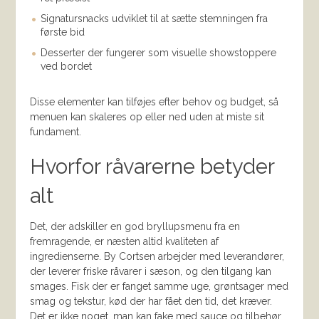
Signatursnacks udviklet til at sætte stemningen fra
første bid
Desserter der fungerer som visuelle showstoppere
ved bordet
Disse elementer kan tilføjes efter behov og budget, så
menuen kan skaleres op eller ned uden at miste sit
fundament.
Hvorfor råvarerne betyder
alt
Det, der adskiller en god bryllupsmenu fra en
fremragende, er næsten altid kvaliteten af
ingredienserne. By Cortsen arbejder med leverandører,
der leverer friske råvarer i sæson, og den tilgang kan
smages. Fisk der er fanget samme uge, grøntsager med
smag og tekstur, kød der har fået den tid, det kræver.
Det er ikke noget, man kan fake med sauce og tilbehør.