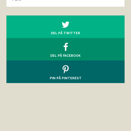
DEL PÅ TWITTER
DEL PÅ FACEBOOK
PIN PÅ PINTEREST