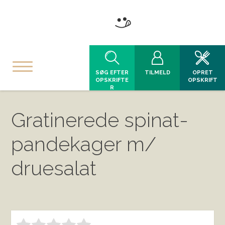
SØG EFTER
TILMELD
OPRET
OPSKRIFTE
OPSKRIFT
R
Gratinerede spinat-
pandekager m/
druesalat