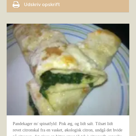
Udskriv opskrift
Pandekager m/ spinatfyld: Pisk æg, og lidt salt. Tilsæt lidt
revet citronskal fra en vasket, økologisk citron, undgå det hvide