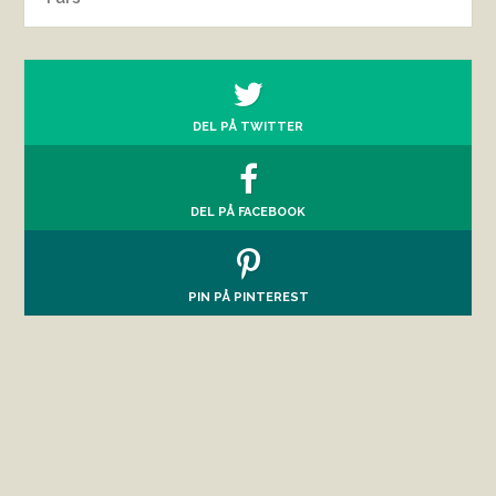
DEL PÅ TWITTER
DEL PÅ FACEBOOK
PIN PÅ PINTEREST