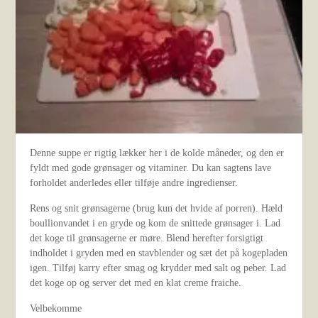
Denne suppe er rigtig lækker her i de kolde måneder, og den er
fyldt med gode grønsager og vitaminer. Du kan sagtens lave
forholdet anderledes eller tilføje andre ingredienser.
Rens og snit grønsagerne (brug kun det hvide af porren). Hæld
boullionvandet i en gryde og kom de snittede grønsager i. Lad
det koge til grønsagerne er møre. Blend herefter forsigtigt
indholdet i gryden med en stavblender og sæt det på kogepladen
igen. Tilføj karry efter smag og krydder med salt og peber. Lad
det koge op og server det med en klat creme fraiche.
Velbekomme