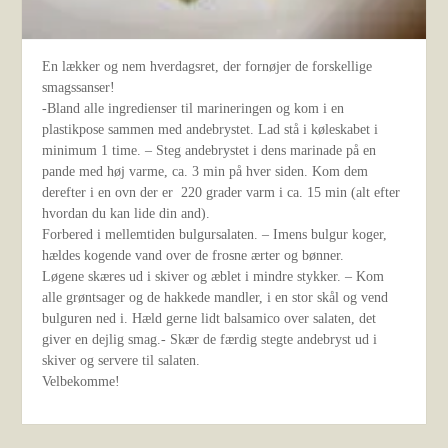
En lækker og nem hverdagsret, der fornøjer de forskellige
smagssanser!
-Bland alle ingredienser til marineringen og kom i en
plastikpose sammen med andebrystet. Lad stå i køleskabet i
minimum 1 time. – Steg andebrystet i dens marinade på en
pande med høj varme, ca. 3 min på hver siden. Kom dem
derefter i en ovn der er 220 grader varm i ca. 15 min (alt efter
hvordan du kan lide din and).
Forbered i mellemtiden bulgursalaten. – Imens bulgur koger,
hældes kogende vand over de frosne ærter og bønner.
Løgene skæres ud i skiver og æblet i mindre stykker. – Kom
alle grøntsager og de hakkede mandler, i en stor skål og vend
bulguren ned i. Hæld gerne lidt balsamico over salaten, det
giver en dejlig smag.- Skær de færdig stegte andebryst ud i
skiver og servere til salaten.
Velbekomme!