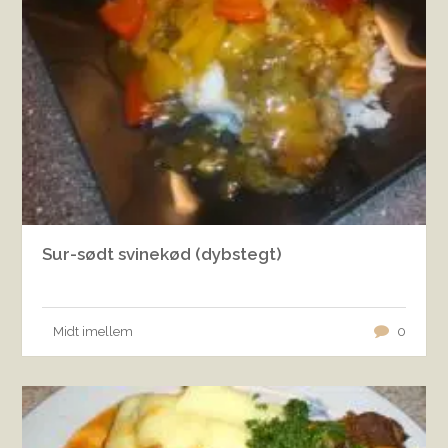
Sur-sødt svinekød (dybstegt)
Midt imellem
0