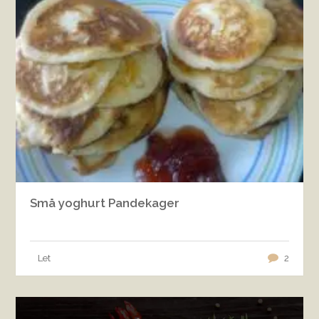
Små yoghurt Pandekager
Let
2