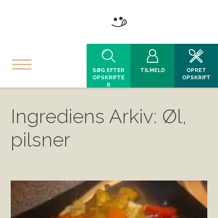
SØG EFTER
TILMELD
OPRET
OPSKRIFTE
OPSKRIFT
R
Ingrediens Arkiv: Øl,
pilsner