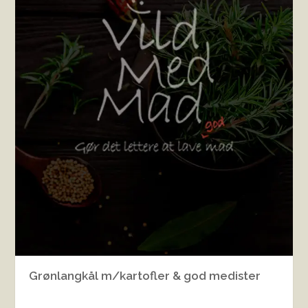
Grønlangkål m/kartofler & god medister