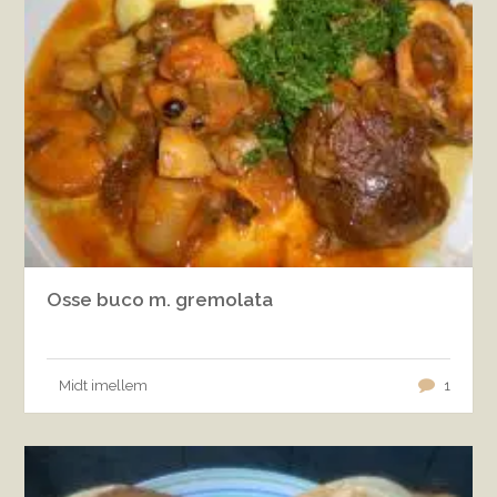
Osse buco m. gremolata
Midt imellem
1