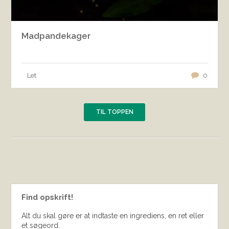
Madpandekager
Let
0
TIL TOPPEN
Find opskrift!
Alt du skal gøre er at indtaste en ingrediens, en ret eller
et søgeord.