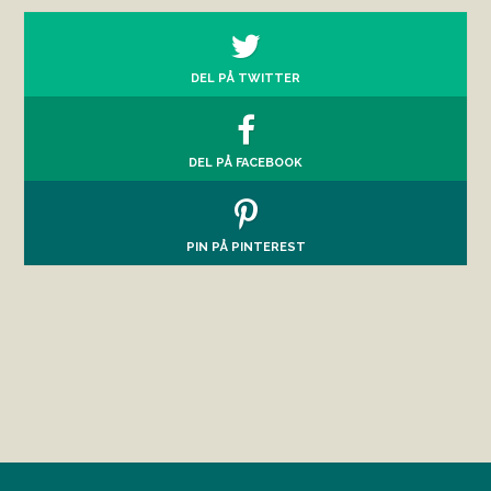
DEL PÅ TWITTER
DEL PÅ FACEBOOK
PIN PÅ PINTEREST