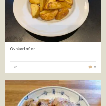
Ovnkartofler
Let
0