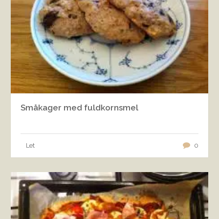
Småkager med fuldkornsmel
Let
0