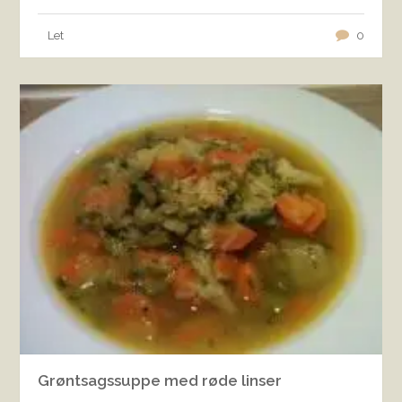
Let
0
Grøntsagssuppe med røde linser