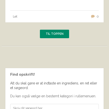
Let
0
TIL TOPPEN
Find opskrift!
Alt du skal gøre er at indtaste en ingrediens, en ret eller
et søgeord.
Du kan også vælge en bestemt kategori i rullemenuen.