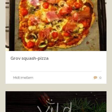
Grov squash-pizza
Midt imellem
0