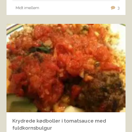
Midt imellem
3
Krydrede kødboller i tomatsauce med
fuldkornsbulgur