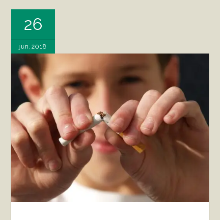
26
jun, 2018