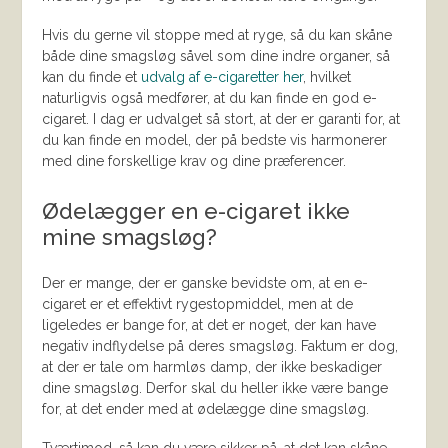
Hvis du gerne vil stoppe med at ryge, så du kan skåne
både dine smagsløg såvel som dine indre organer, så
kan du finde et
udvalg af e-cigaretter her
, hvilket
naturligvis også medfører, at du kan finde en god e-
cigaret. I dag er udvalget så stort, at der er garanti for, at
du kan finde en model, der på bedste vis harmonerer
med dine forskellige krav og dine præferencer.
Ødelægger en e-cigaret ikke
mine smagsløg?
Der er mange, der er ganske bevidste om, at en e-
cigaret er et effektivt rygestopmiddel, men at de
ligeledes er bange for, at det er noget, der kan have
negativ indflydelse på deres smagsløg. Faktum er dog,
at der er tale om harmløs damp, der ikke beskadiger
dine smagsløg. Derfor skal du heller ikke være bange
for, at det ender med at ødelægge dine smagsløg.