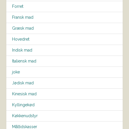
Forret
Fransk mad
Græsk mad
Hovedret
Indisk mad
Italiensk mad
joke
Jødisk mad
Kinesisk mad
Kyllingekød
Køkkenudstyr
Måltidskasser