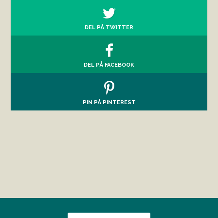
DEL PÅ TWITTER
DEL PÅ FACEBOOK
PIN PÅ PINTEREST