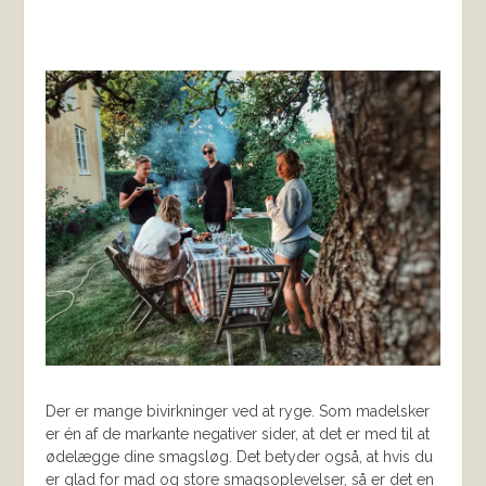
Der er mange bivirkninger ved at ryge. Som madelsker
er én af de markante negativer sider, at det er med til at
ødelægge dine smagsløg. Det betyder også, at hvis du
er glad for mad og store smagsoplevelser, så er det en