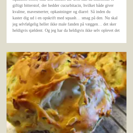
giftigt bitterstof, der hedder cucurbitacin, hvilket både giver
kvalme, mavesmerter, opkastninger og diarré. Så inden du
kaster dig ud i en opskrift med squash… smag på den. Nu skal
jeg selvfølgelig heller ikke male fanden på væggen… det sker
heldigvis sjældent. Og jeg har da heldigvis ikke selv oplevet det