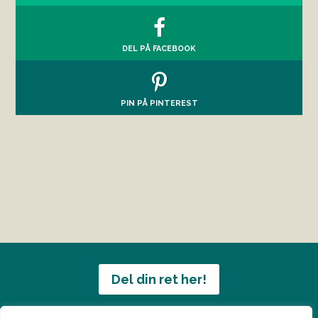
DEL PÅ FACEBOOK
PIN PÅ PINTEREST
Del din ret her!