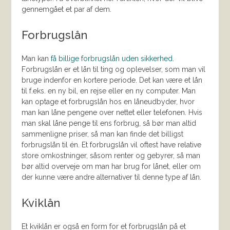
gennemgået et par af dem.
Forbrugslån
Man kan
få billige forbrugslån uden sikkerhed
.
Forbrugslån er et lån til ting og oplevelser, som man vil
bruge indenfor en kortere periode. Det kan være et lån
til f.eks. en ny bil, en rejse eller en ny computer. Man
kan optage et forbrugslån hos en låneudbyder, hvor
man kan låne pengene over nettet eller telefonen. Hvis
man skal låne penge til ens forbrug, så bør man altid
sammenligne priser, så man kan finde det billigst
forbrugslån til én. Et forbrugslån vil oftest have relative
store omkostninger, såsom renter og gebyrer, så man
bør altid overveje om man har brug for lånet, eller om
der kunne være andre alternativer til denne type af lån.
Kviklån
Et kviklån er også en form for et forbrugslån på et