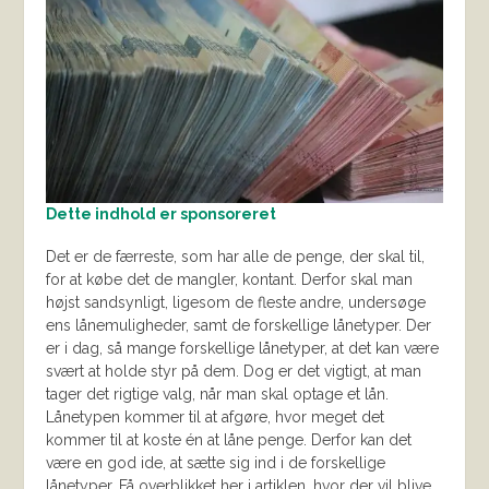
Dette indhold er sponsoreret
Det er de færreste, som har alle de penge, der skal til,
for at købe det de mangler, kontant. Derfor skal man
højst sandsynligt, ligesom de fleste andre, undersøge
ens lånemuligheder, samt de forskellige lånetyper. Der
er i dag, så mange forskellige lånetyper, at det kan være
svært at holde styr på dem. Dog er det vigtigt, at man
tager det rigtige valg, når man skal optage et lån.
Lånetypen kommer til at afgøre, hvor meget det
kommer til at koste én at låne penge. Derfor kan det
være en god ide, at sætte sig ind i de forskellige
lånetyper. Få overblikket her i artiklen, hvor der vil blive