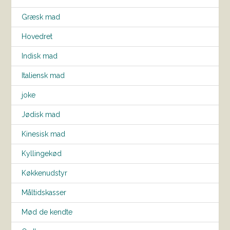
Græsk mad
Hovedret
Indisk mad
Italiensk mad
joke
Jødisk mad
Kinesisk mad
Kyllingekød
Køkkenudstyr
Måltidskasser
Mød de kendte