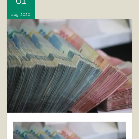
01
aug, 2020