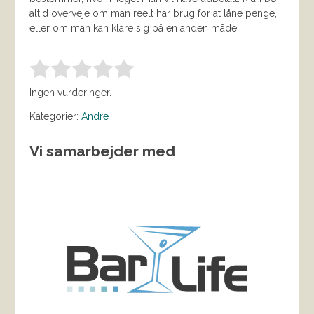
altid overveje om man reelt har brug for at låne penge,
eller om man kan klare sig på en anden måde.
Bedøm denne vare:
INDSEND BEDØMMELSE
1.00
Ingen vurderinger.
Kategorier:
Andre
Vi samarbejder med