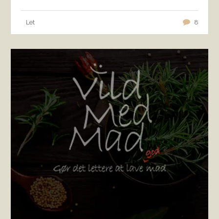
Let
8