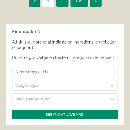
«
1
2
> af
»
Find opskrift!
Alt du skal gøre er at indtaste en ingrediens, en ret eller
et søgeord.
Du kan også vælge en bestemt kategori i rullemenuen.
Vælg kategori
Vælg sværhedsgrad