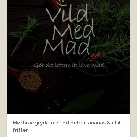
Mørbradgryde m/ rød peber, ananas & chili-
fritter