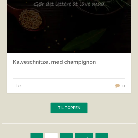
Kalveschnitzel med champignon
Let
0
TIL TOPPEN