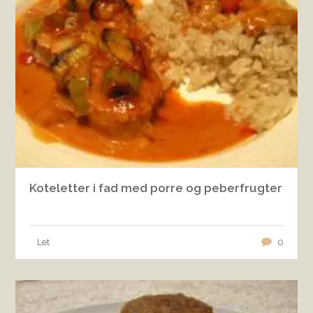
Koteletter i fad med porre og peberfrugter
Let
0