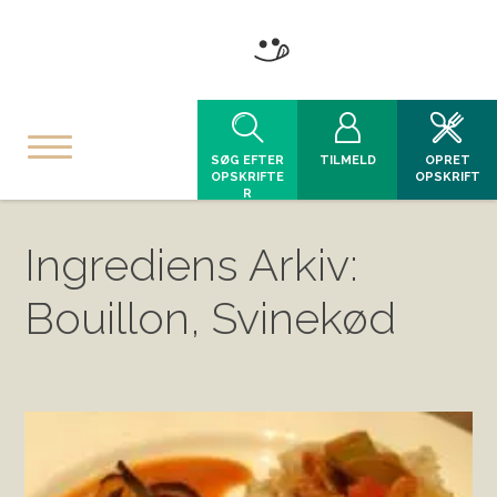
SØG EFTER
TILMELD
OPRET
OPSKRIFTE
OPSKRIFT
R
Ingrediens Arkiv:
Bouillon, Svinekød