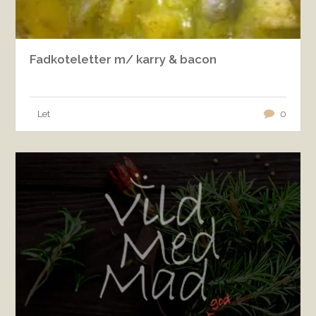
Fadkoteletter m/ karry & bacon
Let
0