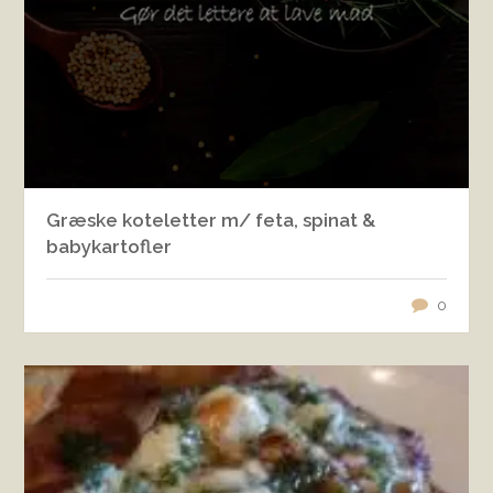
Græske koteletter m/ feta, spinat &
babykartofler
0