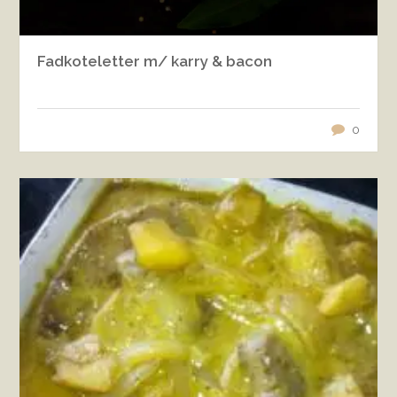
Fadkoteletter m/ karry & bacon
0