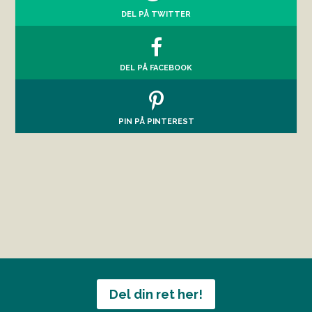
DEL PÅ TWITTER
DEL PÅ FACEBOOK
PIN PÅ PINTEREST
Del din ret her!