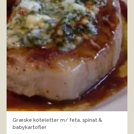
Græske koteletter m/ feta, spinat &
babykartofler