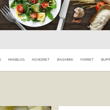
S
MADBLOG
HOVEDRET
BAGVÆRK
FORRET
BUFF