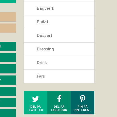
Bagværk
Buffet
Dessert
r
Dressing
Drink
Fars
e
r
DEL PÅ
DEL PÅ
PIN PÅ
TWITTER
FACEBOOK
PINTEREST