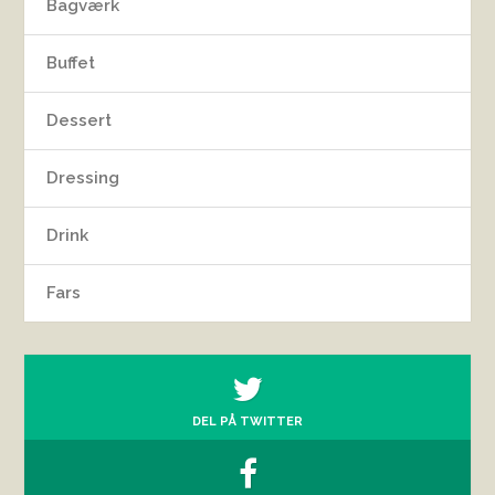
Bagværk
Buffet
Dessert
Dressing
Drink
Fars
DEL PÅ TWITTER