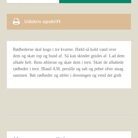
Udskriv opskrift
Rødbederne skal koge i tre kvarter. Hæld så kold vand over
dem og skær top og bund af. Så kan skindet gnides af. Lad dem
afkøle helt. Rens æblerne og skær dem i tern. Skær de afkølede
rødbeder i tern. Bland A38, persille og salt og peber efter smag
sammen. Rør rødbeder og æbler i dressingen og vend det godt.