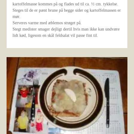
kartoffelmasse kommes på og flades ud til ca. ½ cm. tykkelse.
Steges til de er pænt brune på begge sider og kartoffelmassen er
mør.
Serveres varme med æblemos strøget på.
Stegt medister smager dejligt dertil hvis man ikke kan undvære
lidt kød, ligesom en skål feldsalat vil passe fint til.