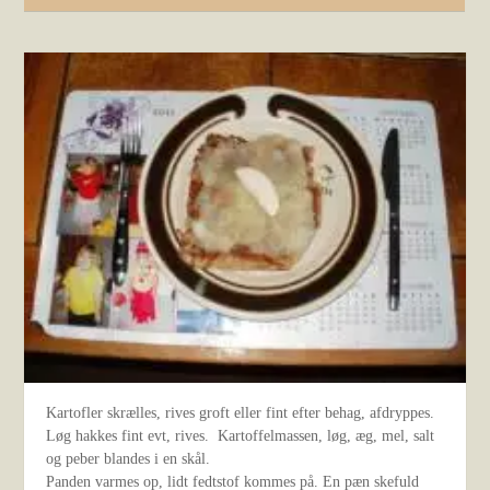
Kartofler skrælles, rives groft eller fint efter behag, afdryppes.
Løg hakkes fint evt, rives. Kartoffelmassen, løg, æg, mel, salt
og peber blandes i en skål.
Panden varmes op, lidt fedtstof kommes på. En pæn skefuld