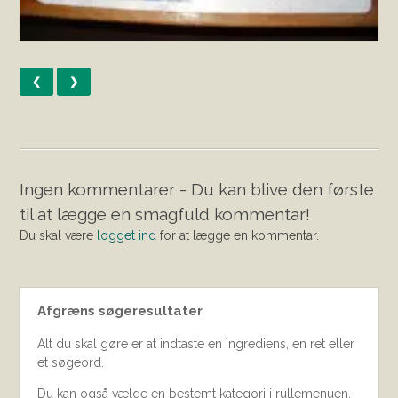
❮
❯
Ingen kommentarer - Du kan blive den første
til at lægge en smagfuld kommentar!
Du skal være
logget ind
for at lægge en kommentar.
Afgræns søgeresultater
Alt du skal gøre er at indtaste en ingrediens, en ret eller
et søgeord.
Du kan også vælge en bestemt kategori i rullemenuen.