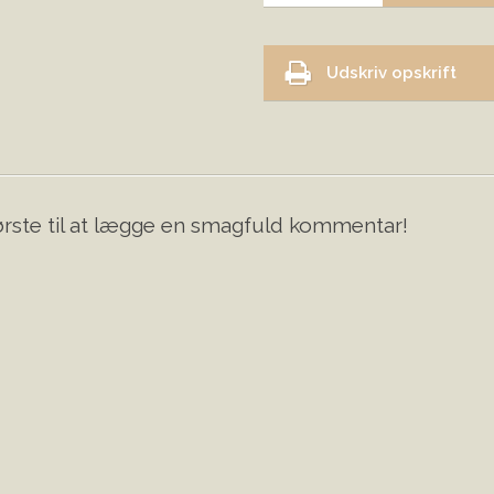
Udskriv opskrift
rste til at lægge en smagfuld kommentar!