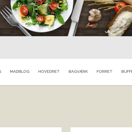
S
MADBLOG
HOVEDRET
BAGVÆRK
FORRET
BUFF