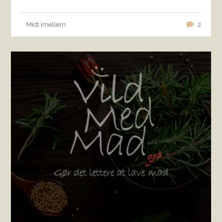
Midt imellem
2