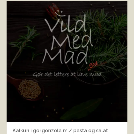
Kalkun i gorgonzola m./ pasta og salat