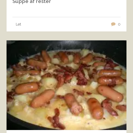
Suppe af rester
Let
0