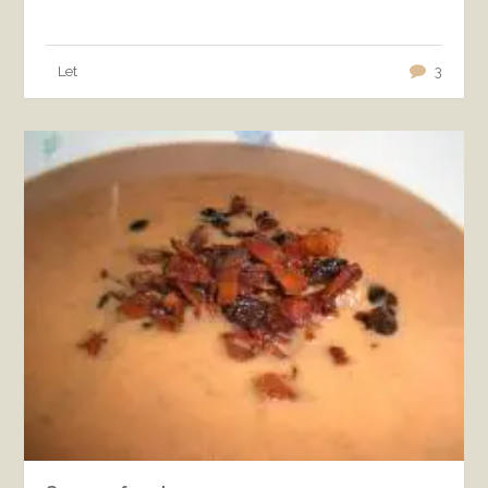
Let
3