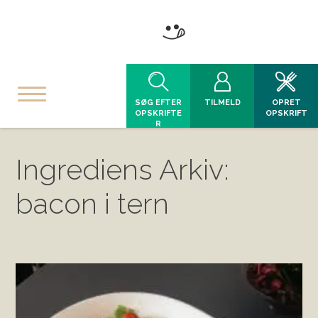
SØG EFTER
TILMELD
OPRET
OPSKRIFTE
OPSKRIFT
R
Ingrediens Arkiv:
bacon i tern