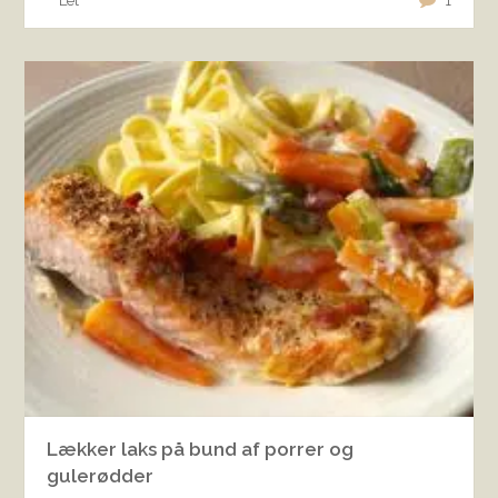
Let
1
Lækker laks på bund af porrer og
gulerødder