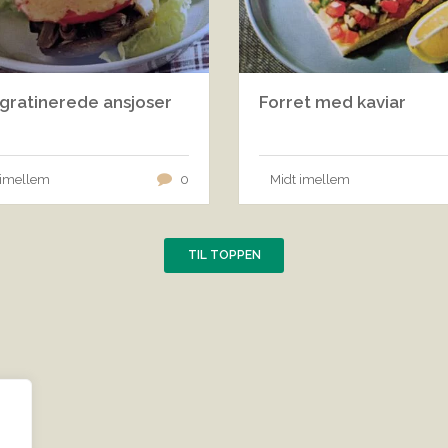
gratinerede ansjoser
Forret med kaviar
 imellem
0
Midt imellem
TIL TOPPEN