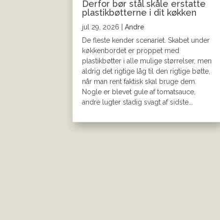
Derfor bør stål skåle erstatte
plastikbøtterne i dit køkken
jul 29, 2026
|
Andre
De fleste kender scenariet. Skabet under
køkkenbordet er proppet med
plastikbøtter i alle mulige størrelser, men
aldrig det rigtige låg til den rigtige bøtte,
når man rent faktisk skal bruge dem.
Nogle er blevet gule af tomatsauce,
andre lugter stadig svagt af sidste...