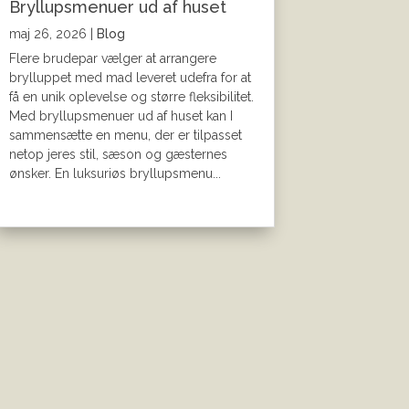
Bryllupsmenuer ud af huset
maj 26, 2026
|
Blog
Flere brudepar vælger at arrangere
brylluppet med mad leveret udefra for at
få en unik oplevelse og større fleksibilitet.
Med bryllupsmenuer ud af huset kan I
sammensætte en menu, der er tilpasset
netop jeres stil, sæson og gæsternes
ønsker. En luksuriøs bryllupsmenu...