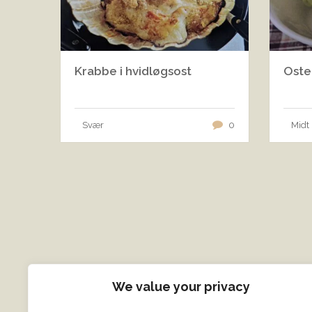
Krabbe i hvidløgsost
Oste
Svær
0
Midt
We value your privacy