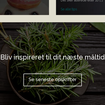
Det sker allerede efter 10 […]
Se alle tips
Bliv inspireret til dit næste måltid
Se seneste opskrifter