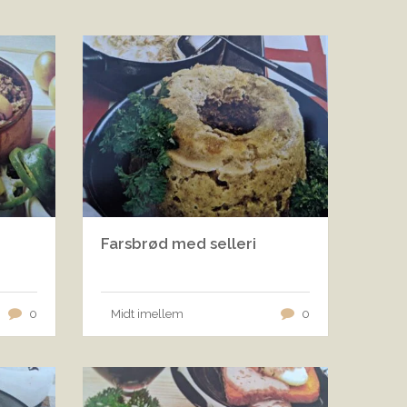
Farsbrød med selleri
0
Midt imellem
0