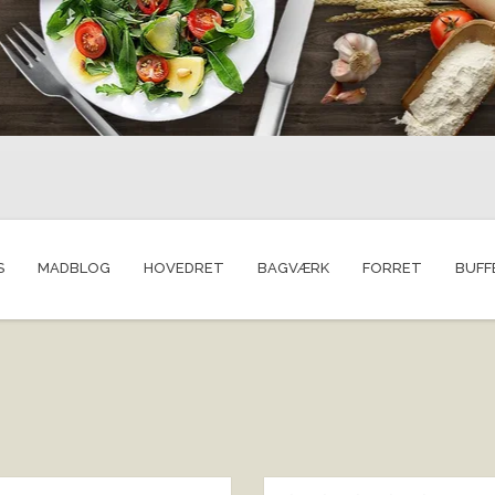
S
MADBLOG
HOVEDRET
BAGVÆRK
FORRET
BUFF