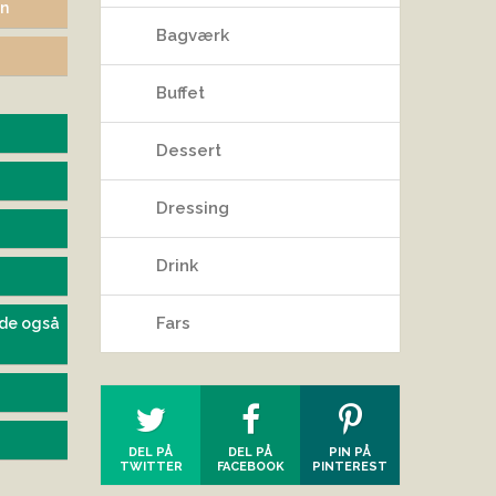
en
Bagværk
0
Buffet
Dessert
Dressing
Drink
Fars
de også
DEL PÅ
DEL PÅ
PIN PÅ
TWITTER
FACEBOOK
PINTEREST