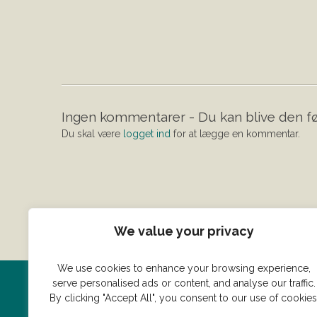
Ingen kommentarer - Du kan blive den fø
Du skal være
logget ind
for at lægge en kommentar.
We value your privacy
We use cookies to enhance your browsing experience,
serve personalised ads or content, and analyse our traffic.
Har du en konge ret du vil dele
By clicking "Accept All", you consent to our use of cookies