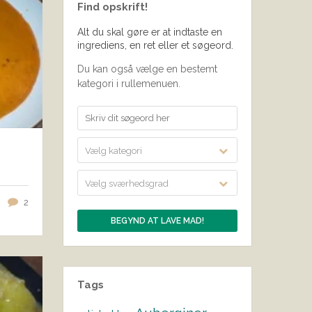
Find opskrift!
Alt du skal gøre er at indtaste en
ingrediens, en ret eller et søgeord.
Du kan også vælge en bestemt
kategori i rullemenuen.
Vælg kategori
Vælg sværhedsgrad
2
Tags