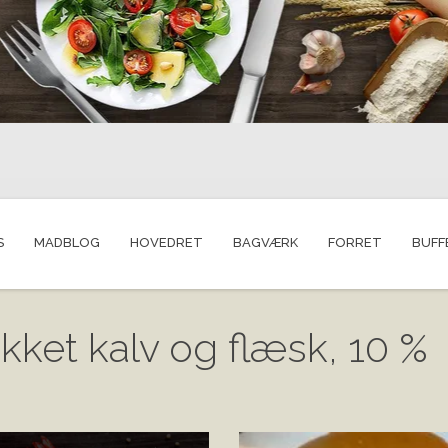
S
MADBLOG
HOVEDRET
BAGVÆRK
FORRET
BUFF
kket kalv og flæsk, 10 %