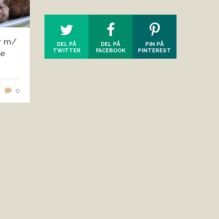
r m/
DEL PÅ
DEL PÅ
PIN PÅ
TWITTER
FACEBOOK
PINTEREST
te
0