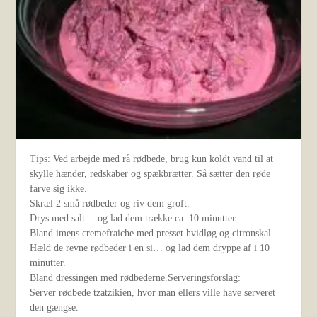
Tips: Ved arbejde med rå rødbede, brug kun koldt vand til at
skylle hænder, redskaber og spækbrætter. Så sætter den røde
farve sig ikke.
Skræl 2 små rødbeder og riv dem groft.
Drys med salt… og lad dem trække ca. 10 minutter.
Bland imens cremefraiche med presset hvidløg og citronskal.
Hæld de revne rødbeder i en si… og lad dem dryppe af i 10
minutter.
Bland dressingen med rødbederne.Serveringsforslag:
Server rødbede tzatzikien, hvor man ellers ville have serveret
den gængse.