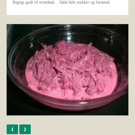
Rigtigt godt til svinekød… både hele stykker og farsmad.
❮
❯