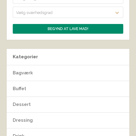
Vælg sværhedsgrad
Kategorier
Bagværk
Buffet
Dessert
Dressing
Drink