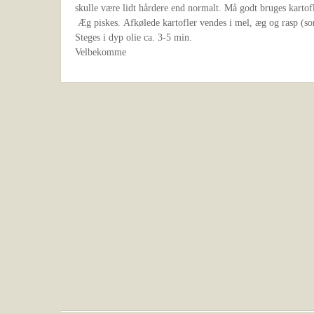
skulle være lidt hårdere end normalt. Må godt bruges kartof
Æg piskes. Afkølede kartofler vendes i mel, æg og rasp (so
Steges i dyp olie ca. 3-5 min.
Velbekomme