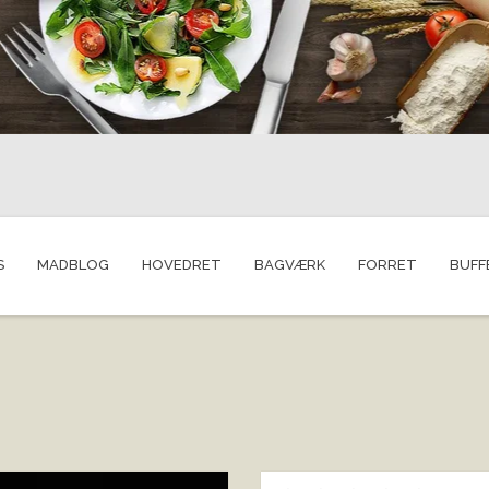
S
MADBLOG
HOVEDRET
BAGVÆRK
FORRET
BUFF