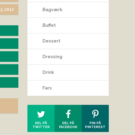
3, 2012
Bagværk
Buffet
Dessert
Dressing
Drink
Fars
DEL PÅ
DEL PÅ
PIN PÅ
TWITTER
FACEBOOK
PINTEREST